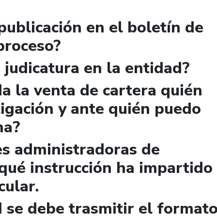
publicación en el boletín de
 proceso?
 judicatura en la entidad?
a la venta de cartera quién
igación y ante quién puedo
ma?
es administradoras de
qué instrucción ha impartido
cular.
 se debe trasmitir el format