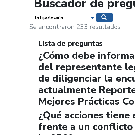
Buscador de preg
Palabras...
Mostrar opciones 
Buscar
Se encontraron 233 resultados.
Lista de preguntas
¿Cómo debe informar
del representante le
de diligenciar la enc
actualmente Report
Mejores Prácticas Co
¿Qué acciones tiene 
frente a un conflicto