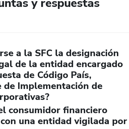
untas y respuestas
de búsqueda
se a la SFC la designación
gal de la entidad encargado
uesta de Código País,
e de Implementación de
rporativas?
el consumidor financiero
 con una entidad vigilada por