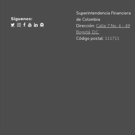
Superintendencia Financiera
Síguenos:
de Colombia
Dirección:
Calle 7 No. 4 - 49
Bogotá, D.C.
Código postal:
111711