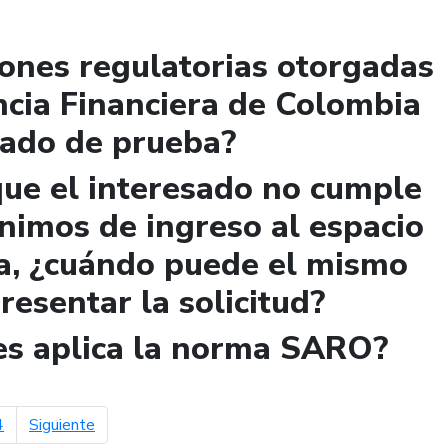
iones regulatorias otorgadas
ncia Financiera de Colombia
lado de prueba?
que el interesado no cumple
ínimos de ingreso al espacio
a, ¿cuándo puede el mismo
presentar la solicitud?
les aplica la norma SARO?
página siguiente
4
Siguiente