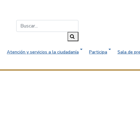
Buscar...
Buscar
Atención y servicios a la ciudadanía
Participa
Sala de pr