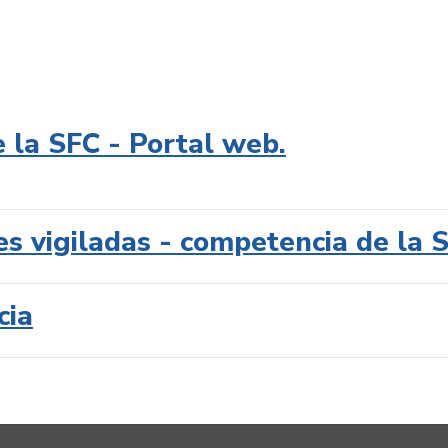
e la SFC - Portal web.
es vigiladas - competencia de la 
cia