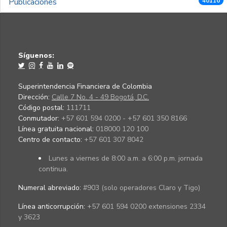
Publicaciones
40110
Síguenos:
Superintendencia Financiera de Colombia
Dirección:
Calle 7 No. 4 - 49 Bogotá, D.C.
Código postal:
111711
Conmutador:
+57 601 594 0200 - +57 601 350 8166
Línea gratuita nacional:
018000 120 100
Centro de contacto:
+57 601 307 8042
Lunes a viernes de 8:00 a.m. a 6:00 p.m. jornada
continua.
Numeral abreviado:
#903 (solo operadores Claro y Tigo)
Línea anticorrupción:
+57 601 594 0200 extensiones 2334
y 3623