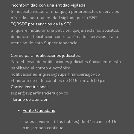
Inconformidad con una entidad vigilada
:
Si necesita instaurar una queja por productos o servicios
ofrecidos por una entidad vigilada por la SFC.
PQRSDF por servicios de la SFC
:
Si quiere instaurar una petición, queja, reclamo, solicitud,
denuncia o felicitación con relación a los servicios o a la
atención de esta Superintendencia.
Correo para notificaciones judiciales:
Para el envío de notificaciones judiciales únicamente está
habilitado el correo electrónico
notificaciones_ingreso@superfinanciera.gov.co
El horario de este canal es de 8:15 a.m. a 5:00 p.m.
Correo institucional:
super@superfinanciera.gov.co
Horario de atención
Punto Ciudadano
:
Lunes a viernes (días hábiles) de 8:15 a.m. a 4:15
p.m. jornada continua