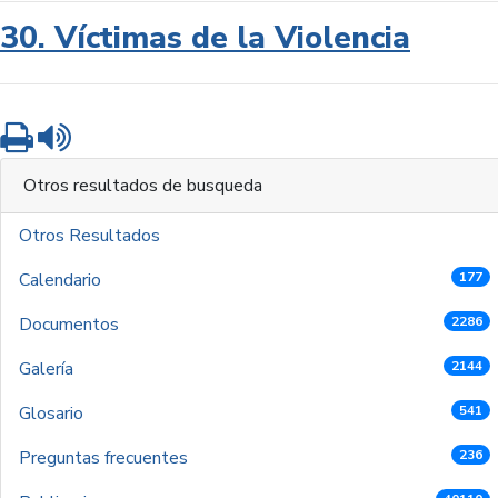
30. Víctimas de la Violencia
Imprimir
Leer contenido
Otros resultados de busqueda
Otros Resultados
Calendario
177
Documentos
2286
Galería
2144
Glosario
541
Preguntas frecuentes
236