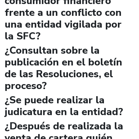
consumidor financiero
frente a un conflicto con
una entidad vigilada por
la SFC?
¿Consultan sobre la
publicación en el boletín
de las Resoluciones, el
proceso?
¿Se puede realizar la
judicatura en la entidad?
¿Después de realizada la
venta de cartera quién