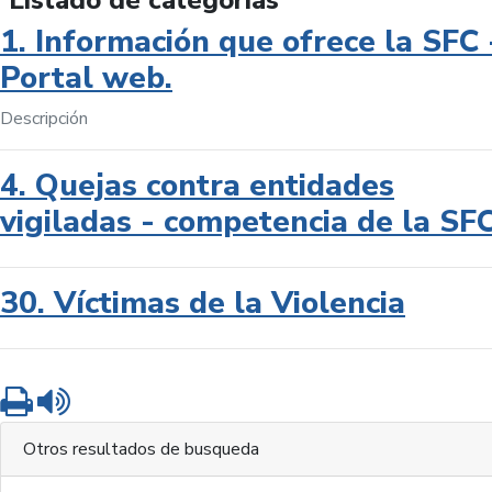
Listado de categorías
1. Información que ofrece la SFC 
Portal web.
Descripción
4. Quejas contra entidades
vigiladas - competencia de la SF
30. Víctimas de la Violencia
Imprimir
Leer contenido
Otros resultados de busqueda