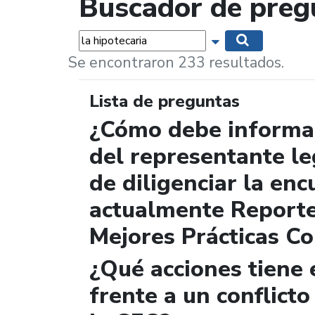
Buscador de preg
Palabras...
Mostrar opciones 
Buscar
Se encontraron 233 resultados.
Lista de preguntas
¿Cómo debe informar
del representante le
de diligenciar la enc
actualmente Report
Mejores Prácticas Co
¿Qué acciones tiene 
frente a un conflicto