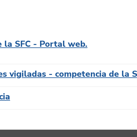
e la SFC - Portal web.
es vigiladas - competencia de la 
cia