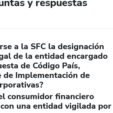
untas y respuestas
de búsqueda
se a la SFC la designación
gal de la entidad encargado
uesta de Código País,
e de Implementación de
rporativas?
el consumidor financiero
 con una entidad vigilada por