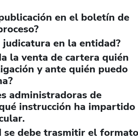
publicación en el boletín de
 proceso?
 judicatura en la entidad?
a la venta de cartera quién
igación y ante quién puedo
ma?
es administradoras de
qué instrucción ha impartido
cular.
 se debe trasmitir el format