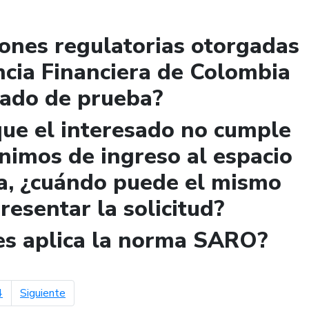
iones regulatorias otorgadas
ncia Financiera de Colombia
lado de prueba?
que el interesado no cumple
ínimos de ingreso al espacio
a, ¿cuándo puede el mismo
presentar la solicitud?
les aplica la norma SARO?
página siguiente
4
Siguiente