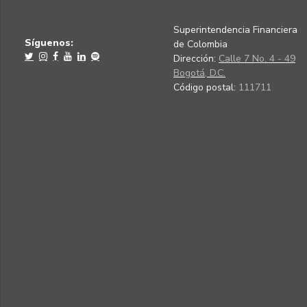
Superintendencia Financiera
Síguenos:
de Colombia
Dirección:
Calle 7 No. 4 - 49
Bogotá, D.C.
Código postal:
111711