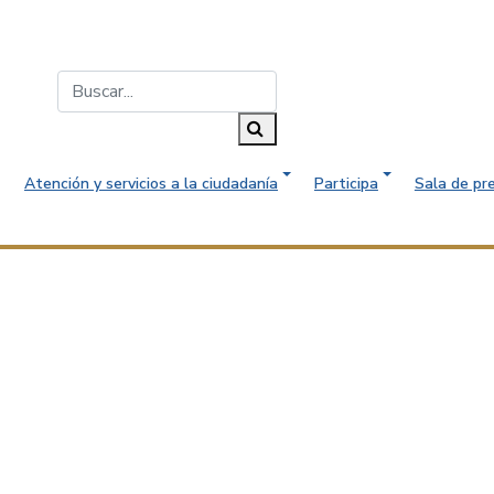
Buscar...
Buscar
Atención y servicios a la ciudadanía
Participa
Sala de pr