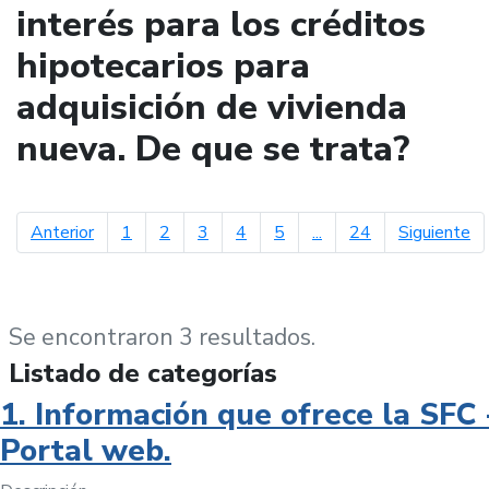
interés para los créditos
hipotecarios para
adquisición de vivienda
nueva. De que se trata?
página anterior
pá
Anterior
1
2
3
4
5
...
24
Siguiente
Se encontraron 3 resultados.
Listado de categorías
1. Información que ofrece la SFC 
Portal web.