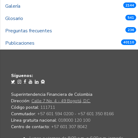
Galería
2144
Glosario
541
Preguntas frecuentes
236
Publicaciones
40110
Síguenos:
Superintendencia Financiera de Colombia
Dirección:
Calle 7 No. 4 - 49 Bogotá, D.C.
Código postal:
111711
Conmutador:
+57 601 594 0200 - +57 601 350 8166
Línea gratuita nacional:
018000 120 100
Centro de contacto:
+57 601 307 8042