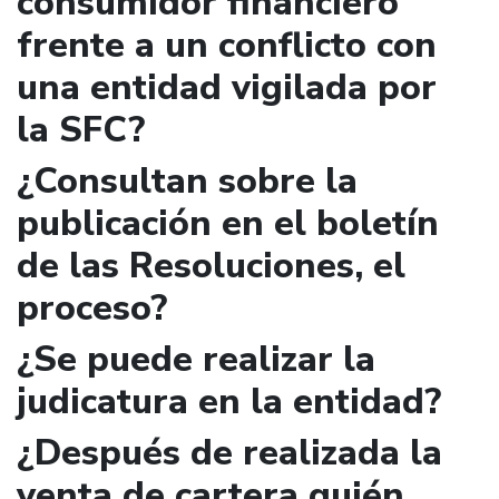
consumidor financiero
frente a un conflicto con
una entidad vigilada por
la SFC?
¿Consultan sobre la
publicación en el boletín
de las Resoluciones, el
proceso?
¿Se puede realizar la
judicatura en la entidad?
¿Después de realizada la
venta de cartera quién