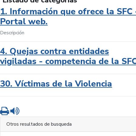
Listado de categorías
1. Información que ofrece la SFC 
Portal web.
Descripción
4. Quejas contra entidades
vigiladas - competencia de la SF
30. Víctimas de la Violencia
Imprimir
Leer contenido
Otros resultados de busqueda