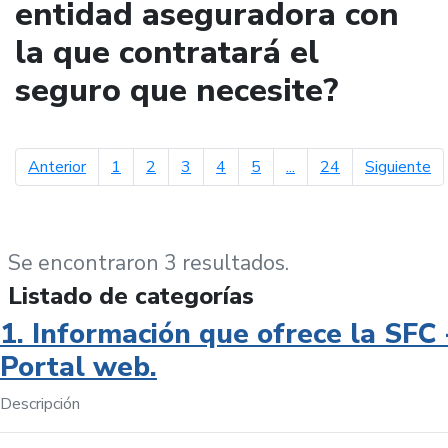
entidad aseguradora con
la que contratará el
seguro que necesite?
página anterior
pá
Anterior
1
2
3
4
5
...
24
Siguiente
Se encontraron 3 resultados.
Listado de categorías
1. Información que ofrece la SFC 
Portal web.
Descripción