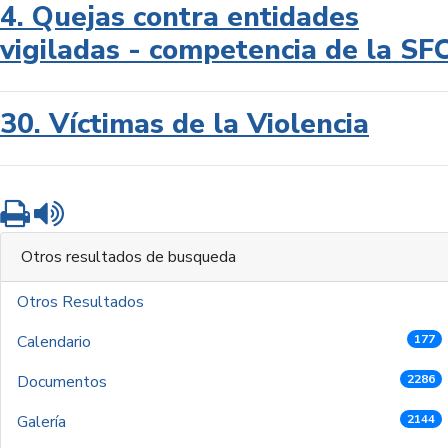
4. Quejas contra entidades
vigiladas - competencia de la SF
30. Víctimas de la Violencia
Imprimir
Leer contenido
Otros resultados de busqueda
Otros Resultados
Calendario
177
Documentos
2286
Galería
2144