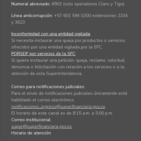
Numeral abreviado:
#903 (solo operadores Claro y Tigo)
Línea anticorrupción:
+57 601 594 0200 extensiones 2334
y 3623
Inconformidad con una entidad vigilada
:
Si necesita instaurar una queja por productos o servicios
ofrecidos por una entidad vigilada por la SFC.
PQRSDF por servicios de la SFC
:
Si quiere instaurar una petición, queja, reclamo, solicitud,
denuncia o felicitación con relación a los servicios o a la
atención de esta Superintendencia.
Correo para notificaciones judiciales:
Para el envío de notificaciones judiciales únicamente está
habilitado el correo electrónico
notificaciones_ingreso@superfinanciera.gov.co
El horario de este canal es de 8:15 a.m. a 5:00 p.m.
Correo institucional:
super@superfinanciera.gov.co
Horario de atención