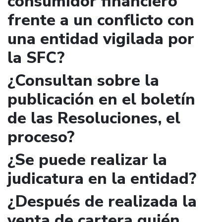
consumidor financiero
frente a un conflicto con
una entidad vigilada por
la SFC?
¿Consultan sobre la
publicación en el boletín
de las Resoluciones, el
proceso?
¿Se puede realizar la
judicatura en la entidad?
¿Después de realizada la
venta de cartera quién