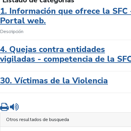
Listado de categorías
1. Información que ofrece la SFC 
Portal web.
Descripción
4. Quejas contra entidades
vigiladas - competencia de la SF
30. Víctimas de la Violencia
Imprimir
Leer contenido
Otros resultados de busqueda