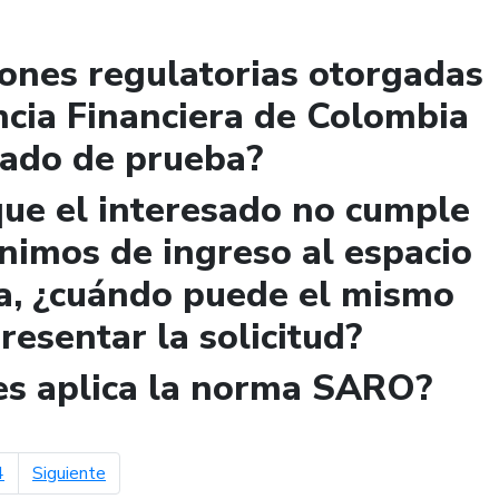
iones regulatorias otorgadas
ncia Financiera de Colombia
lado de prueba?
que el interesado no cumple
ínimos de ingreso al espacio
a, ¿cuándo puede el mismo
presentar la solicitud?
les aplica la norma SARO?
página siguiente
4
Siguiente