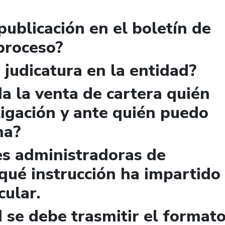
publicación en el boletín de
 proceso?
 judicatura en la entidad?
a la venta de cartera quién
igación y ante quién puedo
ma?
es administradoras de
qué instrucción ha impartido
cular.
 se debe trasmitir el format