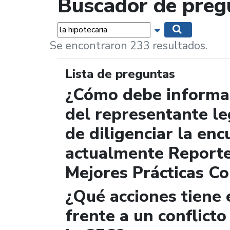
Buscador de preg
Palabras...
Mostrar opciones 
Buscar
Se encontraron 233 resultados.
Lista de preguntas
¿Cómo debe informar
del representante le
de diligenciar la enc
actualmente Report
Mejores Prácticas Co
¿Qué acciones tiene 
frente a un conflicto