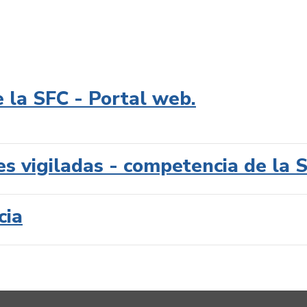
e la SFC - Portal web.
es vigiladas - competencia de la 
cia