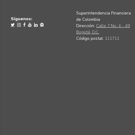
Superintendencia Financiera
Síguenos:
de Colombia
Dirección:
Calle 7 No. 4 - 49
Bogotá, D.C.
Código postal:
111711