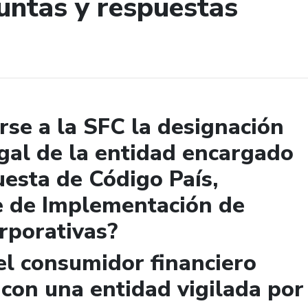
untas y respuestas
de búsqueda
se a la SFC la designación
gal de la entidad encargado
uesta de Código País,
e de Implementación de
rporativas?
el consumidor financiero
 con una entidad vigilada por