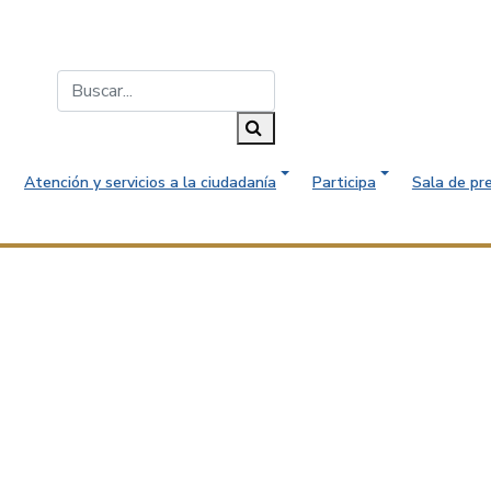
Buscar...
Buscar
Atención y servicios a la ciudadanía
Participa
Sala de pr