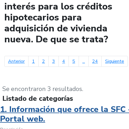
interés para los créditos
hipotecarios para
adquisición de vivienda
nueva. De que se trata?
página anterior
pá
Anterior
1
2
3
4
5
...
24
Siguiente
Se encontraron 3 resultados.
Listado de categorías
1. Información que ofrece la SFC 
Portal web.