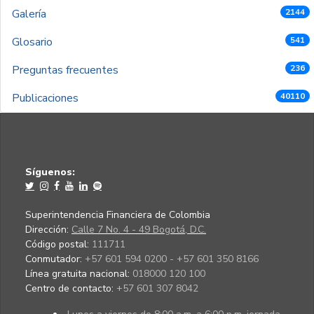
Galería
2144
Glosario
541
Preguntas frecuentes
236
Publicaciones
40110
Síguenos:
Superintendencia Financiera de Colombia
Dirección:
Calle 7 No. 4 - 49 Bogotá, D.C.
Código postal:
111711
Conmutador:
+57 601 594 0200 - +57 601 350 8166
Línea gratuita nacional:
018000 120 100
Centro de contacto:
+57 601 307 8042