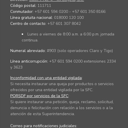
Código postal:
111711
Conmutador:
+57 601 594 0200 - +57 601 350 8166
Línea gratuita nacional:
018000 120 100
Centro de contacto:
+57 601 307 8042
Lunes a viernes de 8:00 a.m. a 6:00 p.m. jornada
continua.
Numeral abreviado:
#903 (solo operadores Claro y Tigo)
Línea anticorrupción:
+57 601 594 0200 extensiones 2334
y 3623
Inconformidad con una entidad vigilada
:
Si necesita instaurar una queja por productos o servicios
ofrecidos por una entidad vigilada por la SFC.
PQRSDF por servicios de la SFC
:
Si quiere instaurar una petición, queja, reclamo, solicitud,
denuncia o felicitación con relación a los servicios o a la
atención de esta Superintendencia.
Correo para notificaciones judiciales: