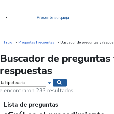
Presente su queja
Inicio
Preguntas Frecuentes
Buscador de preguntas y respue
Buscador de preguntas 
respuestas
labras...
Mostrar opciones de búsqueda
Buscar
e encontraron 233 resultados.
Lista de preguntas