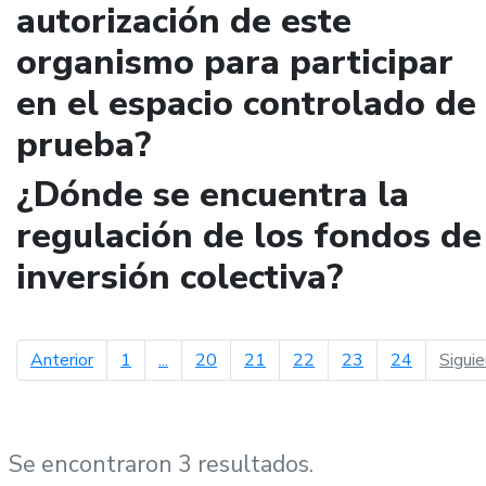
autorización de este
organismo para participar
en el espacio controlado de
prueba?
¿Dónde se encuentra la
regulación de los fondos de
inversión colectiva?
página anterior
Anterior
1
...
20
21
22
23
24
Sigui
Se encontraron 3 resultados.