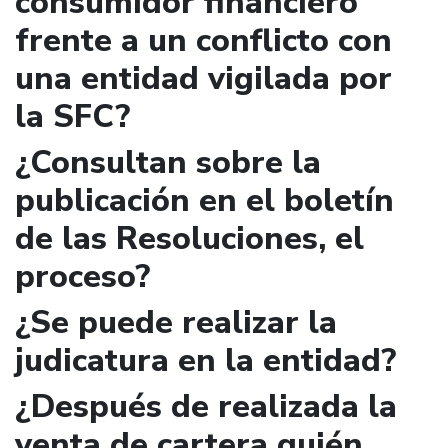
consumidor financiero
frente a un conflicto con
una entidad vigilada por
la SFC?
¿Consultan sobre la
publicación en el boletín
de las Resoluciones, el
proceso?
¿Se puede realizar la
judicatura en la entidad?
¿Después de realizada la
venta de cartera quién