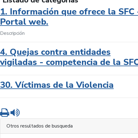
Listado de categorías
1. Información que ofrece la SFC 
Portal web.
Descripción
4. Quejas contra entidades
vigiladas - competencia de la SF
30. Víctimas de la Violencia
Imprimir
Leer contenido
Otros resultados de busqueda