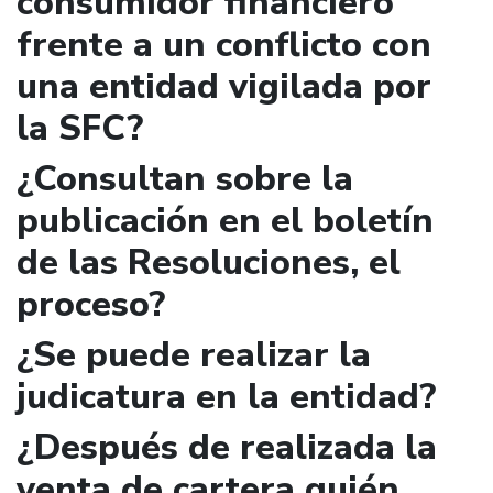
consumidor financiero
frente a un conflicto con
una entidad vigilada por
la SFC?
¿Consultan sobre la
publicación en el boletín
de las Resoluciones, el
proceso?
¿Se puede realizar la
judicatura en la entidad?
¿Después de realizada la
venta de cartera quién