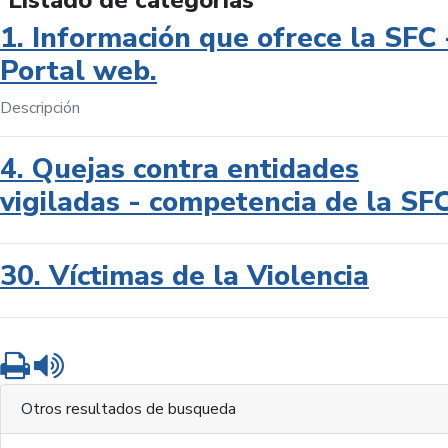
Listado de categorías
1. Información que ofrece la SFC 
Portal web.
Descripción
4. Quejas contra entidades
vigiladas - competencia de la SF
30. Víctimas de la Violencia
Imprimir
Leer contenido
Otros resultados de busqueda