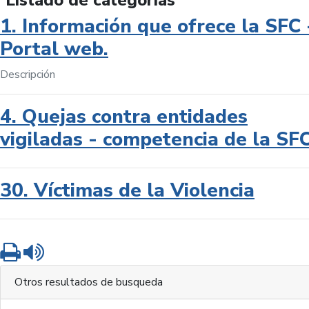
Listado de categorías
1. Información que ofrece la SFC 
Portal web.
Descripción
4. Quejas contra entidades
vigiladas - competencia de la SF
30. Víctimas de la Violencia
Imprimir
Leer contenido
Otros resultados de busqueda