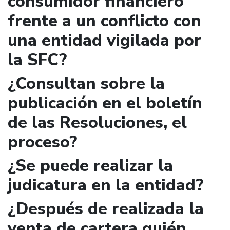
consumidor financiero
frente a un conflicto con
una entidad vigilada por
la SFC?
¿Consultan sobre la
publicación en el boletín
de las Resoluciones, el
proceso?
¿Se puede realizar la
judicatura en la entidad?
¿Después de realizada la
venta de cartera quién