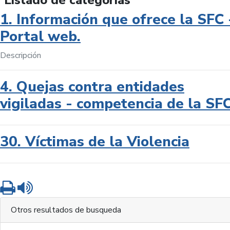
Listado de categorías
1. Información que ofrece la SFC 
Portal web.
Descripción
4. Quejas contra entidades
vigiladas - competencia de la SF
30. Víctimas de la Violencia
Imprimir
Leer contenido
Otros resultados de busqueda