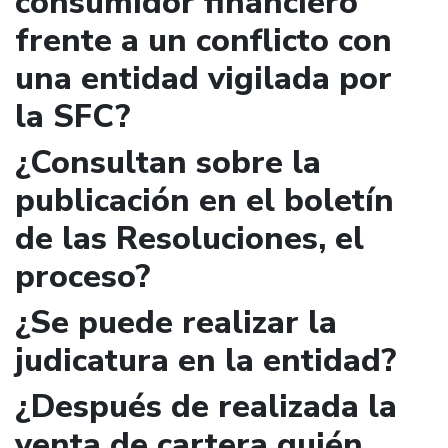
consumidor financiero
frente a un conflicto con
una entidad vigilada por
la SFC?
¿Consultan sobre la
publicación en el boletín
de las Resoluciones, el
proceso?
¿Se puede realizar la
judicatura en la entidad?
¿Después de realizada la
venta de cartera quién