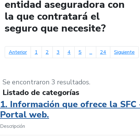
entidad aseguradora con
la que contratará el
seguro que necesite?
página anterior
pá
Anterior
1
2
3
4
5
...
24
Siguiente
Se encontraron 3 resultados.
Listado de categorías
1. Información que ofrece la SFC 
Portal web.
Descripción