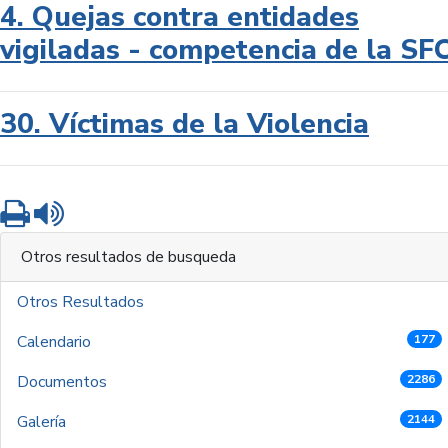
4. Quejas contra entidades
vigiladas - competencia de la SF
30. Víctimas de la Violencia
Imprimir
Leer contenido
Otros resultados de busqueda
Otros Resultados
Calendario
177
Documentos
2286
Galería
2144