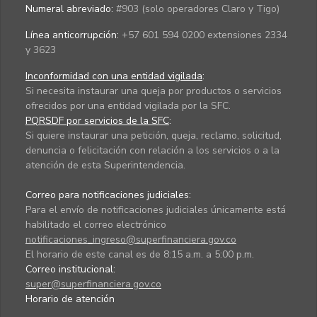
Numeral abreviado:
#903 (solo operadores Claro y Tigo)
Línea anticorrupción:
+57 601 594 0200 extensiones 2334
y 3623
Inconformidad con una entidad vigilada
:
Si necesita instaurar una queja por productos o servicios
ofrecidos por una entidad vigilada por la SFC.
PQRSDF por servicios de la SFC
:
Si quiere instaurar una petición, queja, reclamo, solicitud,
denuncia o felicitación con relación a los servicios o a la
atención de esta Superintendencia.
Correo para notificaciones judiciales:
Para el envío de notificaciones judiciales únicamente está
habilitado el correo electrónico
notificaciones_ingreso@superfinanciera.gov.co
El horario de este canal es de 8:15 a.m. a 5:00 p.m.
Correo institucional:
super@superfinanciera.gov.co
Horario de atención