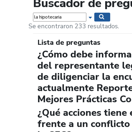
Buscador de preg
Palabras...
Mostrar opciones 
Buscar
Se encontraron 233 resultados.
Lista de preguntas
¿Cómo debe informar
del representante le
de diligenciar la enc
actualmente Report
Mejores Prácticas Co
¿Qué acciones tiene 
frente a un conflicto