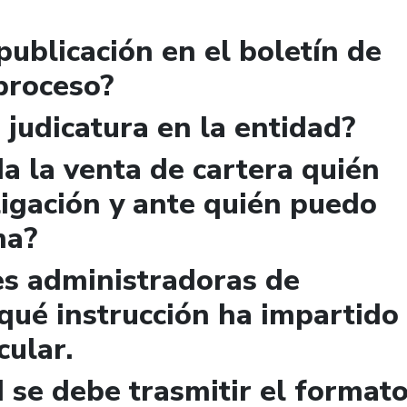
publicación en el boletín de
 proceso?
 judicatura en la entidad?
a la venta de cartera quién
igación y ante quién puedo
ma?
es administradoras de
qué instrucción ha impartido
cular.
 se debe trasmitir el format