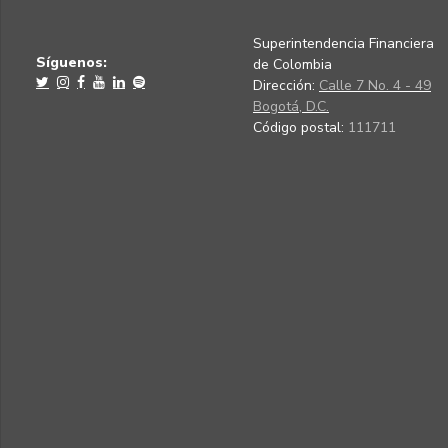
Superintendencia Financiera
Síguenos:
de Colombia
Dirección:
Calle 7 No. 4 - 49
Bogotá, D.C.
Código postal:
111711