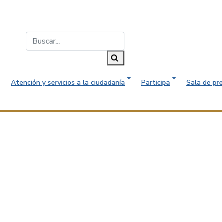
Buscar...
Buscar
Atención y servicios a la ciudadanía
Participa
Sala de pr