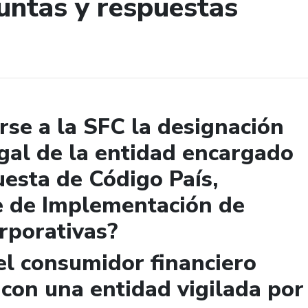
untas y respuestas
de búsqueda
se a la SFC la designación
gal de la entidad encargado
uesta de Código País,
e de Implementación de
rporativas?
el consumidor financiero
 con una entidad vigilada por