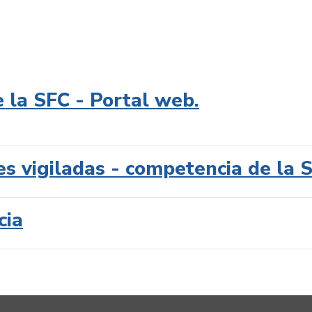
e la SFC - Portal web.
es vigiladas - competencia de la 
cia