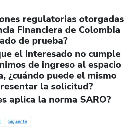
iones regulatorias otorgadas
ncia Financiera de Colombia
lado de prueba?
que el interesado no cumple
ínimos de ingreso al espacio
a, ¿cuándo puede el mismo
presentar la solicitud?
les aplica la norma SARO?
página siguiente
4
Siguiente