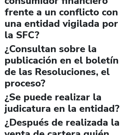
consumidor financiero
frente a un conflicto con
una entidad vigilada por
la SFC?
¿Consultan sobre la
publicación en el boletín
de las Resoluciones, el
proceso?
¿Se puede realizar la
judicatura en la entidad?
¿Después de realizada la
venta de cartera quién