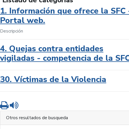
Listado de categorías
1. Información que ofrece la SFC 
Portal web.
Descripción
4. Quejas contra entidades
vigiladas - competencia de la SF
30. Víctimas de la Violencia
Imprimir
Leer contenido
Otros resultados de busqueda