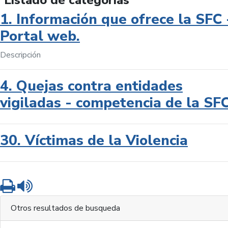
Listado de categorías
1. Información que ofrece la SFC 
Portal web.
Descripción
4. Quejas contra entidades
vigiladas - competencia de la SF
30. Víctimas de la Violencia
Imprimir
Leer contenido
Otros resultados de busqueda