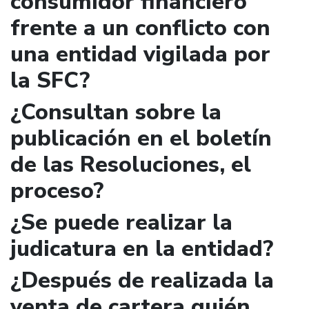
consumidor financiero
frente a un conflicto con
una entidad vigilada por
la SFC?
¿Consultan sobre la
publicación en el boletín
de las Resoluciones, el
proceso?
¿Se puede realizar la
judicatura en la entidad?
¿Después de realizada la
venta de cartera quién