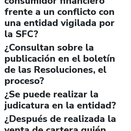
consumidor financiero
frente a un conflicto con
una entidad vigilada por
la SFC?
¿Consultan sobre la
publicación en el boletín
de las Resoluciones, el
proceso?
¿Se puede realizar la
judicatura en la entidad?
¿Después de realizada la
venta de cartera quién