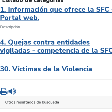
Listado de categorías
1. Información que ofrece la SFC 
Portal web.
Descripción
4. Quejas contra entidades
vigiladas - competencia de la SF
30. Víctimas de la Violencia
Imprimir
Leer contenido
Otros resultados de busqueda