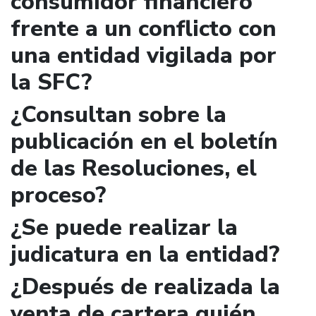
consumidor financiero
frente a un conflicto con
una entidad vigilada por
la SFC?
¿Consultan sobre la
publicación en el boletín
de las Resoluciones, el
proceso?
¿Se puede realizar la
judicatura en la entidad?
¿Después de realizada la
venta de cartera quién