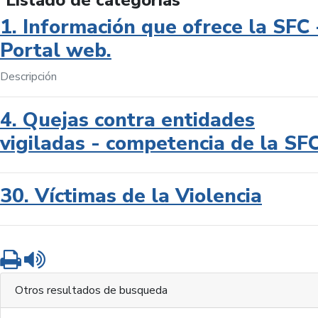
Listado de categorías
1. Información que ofrece la SFC 
Portal web.
Descripción
4. Quejas contra entidades
vigiladas - competencia de la SF
30. Víctimas de la Violencia
Imprimir
Leer contenido
Otros resultados de busqueda