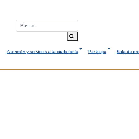
Buscar...
Buscar
Atención y servicios a la ciudadanía
Participa
Sala de pr