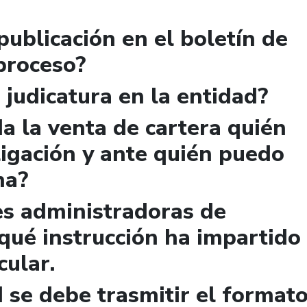
publicación en el boletín de
 proceso?
 judicatura en la entidad?
a la venta de cartera quién
igación y ante quién puedo
ma?
es administradoras de
qué instrucción ha impartido
cular.
 se debe trasmitir el format