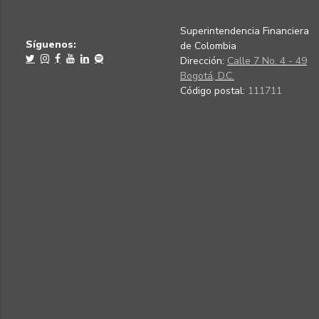
Superintendencia Financiera
Síguenos:
de Colombia
Dirección:
Calle 7 No. 4 - 49
Bogotá, D.C.
Código postal:
111711