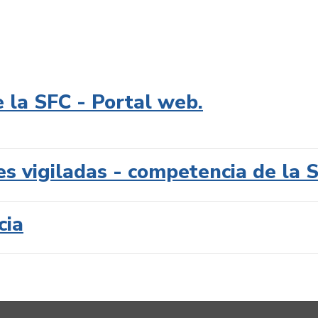
e la SFC - Portal web.
es vigiladas - competencia de la 
cia