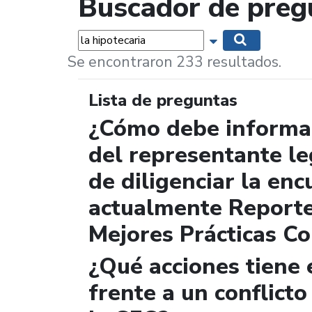
Buscador de preg
Palabras...
Mostrar opciones 
Buscar
Se encontraron 233 resultados.
Lista de preguntas
¿Cómo debe informar
del representante le
de diligenciar la enc
actualmente Report
Mejores Prácticas Co
¿Qué acciones tiene 
frente a un conflicto