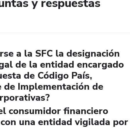
untas y respuestas
de búsqueda
se a la SFC la designación
gal de la entidad encargado
uesta de Código País,
e de Implementación de
rporativas?
el consumidor financiero
 con una entidad vigilada por