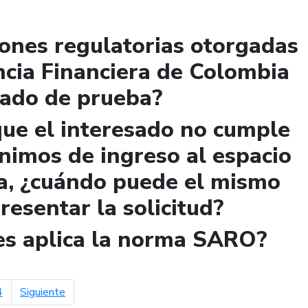
iones regulatorias otorgadas
ncia Financiera de Colombia
lado de prueba?
que el interesado no cumple
ínimos de ingreso al espacio
a, ¿cuándo puede el mismo
presentar la solicitud?
les aplica la norma SARO?
página siguiente
4
Siguiente