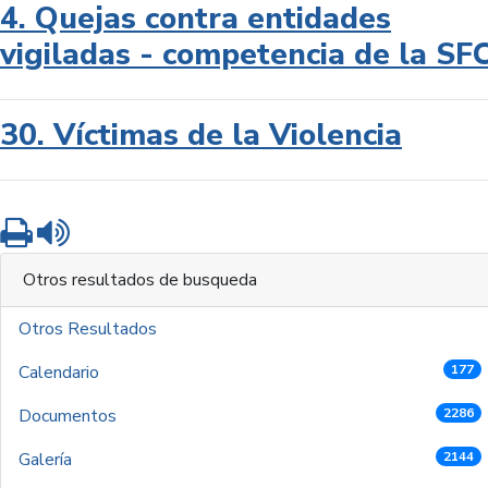
4. Quejas contra entidades
vigiladas - competencia de la SF
30. Víctimas de la Violencia
Imprimir
Leer contenido
Otros resultados de busqueda
Otros Resultados
Calendario
177
Documentos
2286
Galería
2144