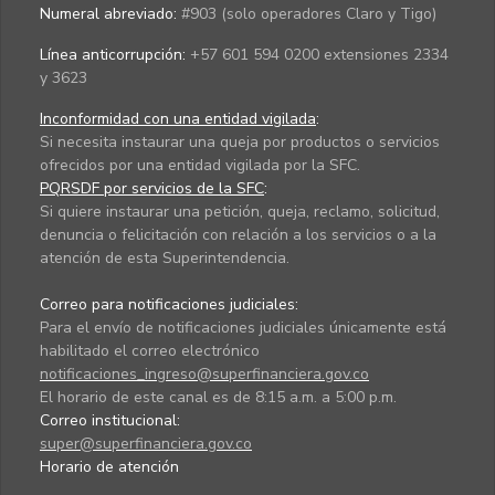
Numeral abreviado:
#903 (solo operadores Claro y Tigo)
Línea anticorrupción:
+57 601 594 0200 extensiones 2334
y 3623
Inconformidad con una entidad vigilada
:
Si necesita instaurar una queja por productos o servicios
ofrecidos por una entidad vigilada por la SFC.
PQRSDF por servicios de la SFC
:
Si quiere instaurar una petición, queja, reclamo, solicitud,
denuncia o felicitación con relación a los servicios o a la
atención de esta Superintendencia.
Correo para notificaciones judiciales:
Para el envío de notificaciones judiciales únicamente está
habilitado el correo electrónico
notificaciones_ingreso@superfinanciera.gov.co
El horario de este canal es de 8:15 a.m. a 5:00 p.m.
Correo institucional:
super@superfinanciera.gov.co
Horario de atención