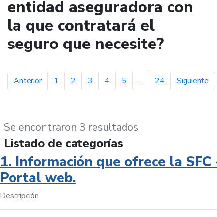
entidad aseguradora con
la que contratará el
seguro que necesite?
página anterior
pá
Anterior
1
2
3
4
5
...
24
Siguiente
Se encontraron 3 resultados.
Listado de categorías
1. Información que ofrece la SFC 
Portal web.
Descripción