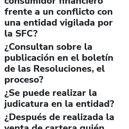
consumidor financiero
frente a un conflicto con
una entidad vigilada por
la SFC?
¿Consultan sobre la
publicación en el boletín
de las Resoluciones, el
proceso?
¿Se puede realizar la
judicatura en la entidad?
¿Después de realizada la
venta de cartera quién