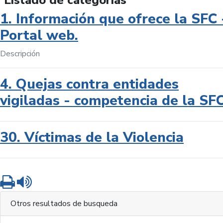
Listado de categorías
1. Información que ofrece la SFC 
Portal web.
Descripción
4. Quejas contra entidades
vigiladas - competencia de la SF
30. Víctimas de la Violencia
Imprimir
Leer contenido
Otros resultados de busqueda