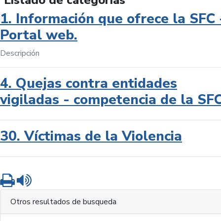
Listado de categorías
1. Información que ofrece la SFC 
Portal web.
Descripción
4. Quejas contra entidades
vigiladas - competencia de la SF
30. Víctimas de la Violencia
Imprimir
Leer contenido
Otros resultados de busqueda