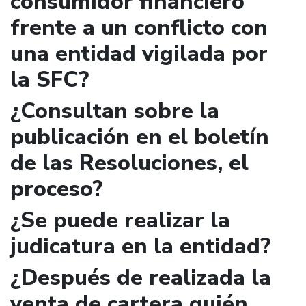
consumidor financiero
frente a un conflicto con
una entidad vigilada por
la SFC?
¿Consultan sobre la
publicación en el boletín
de las Resoluciones, el
proceso?
¿Se puede realizar la
judicatura en la entidad?
¿Después de realizada la
venta de cartera quién