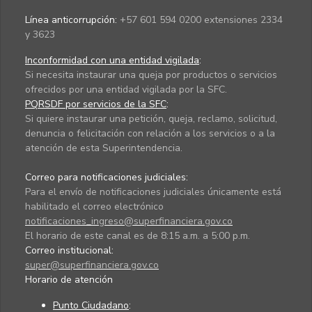
Línea anticorrupción:
+57 601 594 0200 extensiones 2334
y 3623
Inconformidad con una entidad vigilada
:
Si necesita instaurar una queja por productos o servicios
ofrecidos por una entidad vigilada por la SFC.
PQRSDF por servicios de la SFC
:
Si quiere instaurar una petición, queja, reclamo, solicitud,
denuncia o felicitación con relación a los servicios o a la
atención de esta Superintendencia.
Correo para notificaciones judiciales:
Para el envío de notificaciones judiciales únicamente está
habilitado el correo electrónico
notificaciones_ingreso@superfinanciera.gov.co
El horario de este canal es de 8:15 a.m. a 5:00 p.m.
Correo institucional:
super@superfinanciera.gov.co
Horario de atención
Punto Ciudadano
: