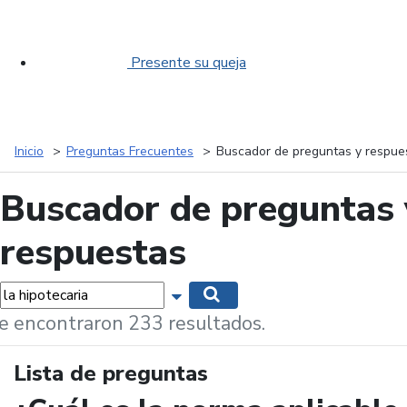
Presente su queja
Inicio
Preguntas Frecuentes
Buscador de preguntas y respue
Buscador de preguntas 
respuestas
labras...
Mostrar opciones de búsqueda
Buscar
e encontraron 233 resultados.
Lista de preguntas