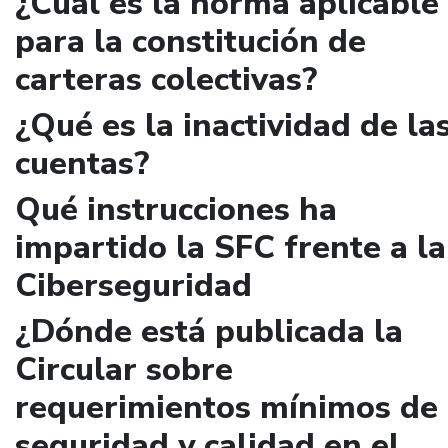
¿Cuál es la norma aplicable
para la constitución de
carteras colectivas?
¿Qué es la inactividad de la
cuentas?
Qué instrucciones ha
impartido la SFC frente a la
Ciberseguridad
¿Dónde está publicada la
Circular sobre
requerimientos mínimos de
seguridad y calidad en el