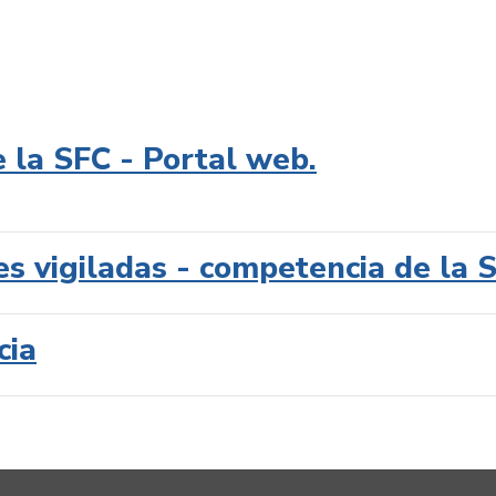
e la SFC - Portal web.
es vigiladas - competencia de la 
cia