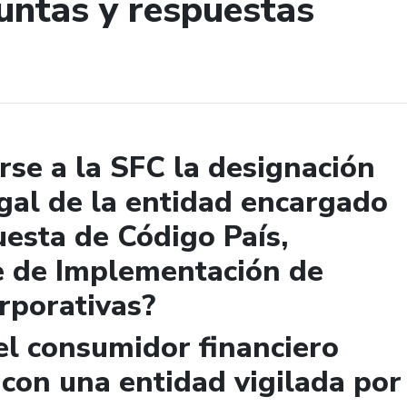
untas y respuestas
de búsqueda
se a la SFC la designación
gal de la entidad encargado
uesta de Código País,
e de Implementación de
rporativas?
el consumidor financiero
 con una entidad vigilada por