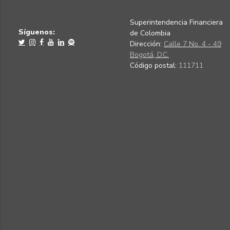
Superintendencia Financiera
Síguenos:
de Colombia
Dirección:
Calle 7 No. 4 - 49
Bogotá, D.C.
Código postal:
111711