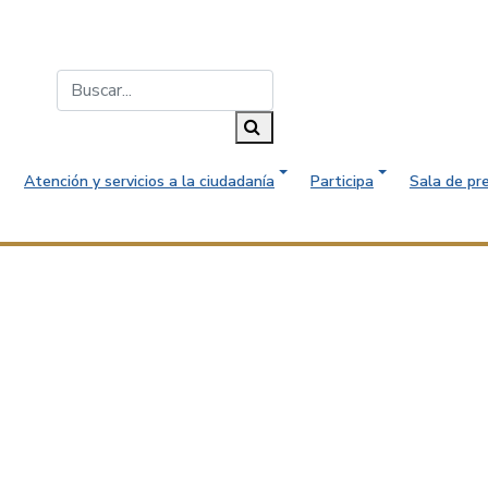
Buscar...
Buscar
Atención y servicios a la ciudadanía
Participa
Sala de pr