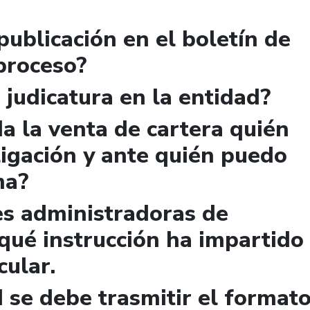
publicación en el boletín de
 proceso?
 judicatura en la entidad?
a la venta de cartera quién
igación y ante quién puedo
ma?
es administradoras de
qué instrucción ha impartido
cular.
 se debe trasmitir el format