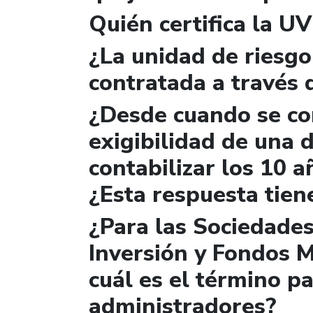
Quién certifica la U
¿La unidad de riesgo
contratada a través 
¿Desde cuando se con
exigibilidad de una
contabilizar los 10 a
¿Esta respuesta tien
¿Para las Sociedade
Inversión y Fondos M
cuál es el término pa
administradores?