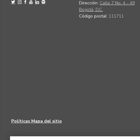
Dirección:
Calle 7 No. 4 - 49
Bogotá, D.C.
Código postal:
111711
Políticas
Mapa del sitio