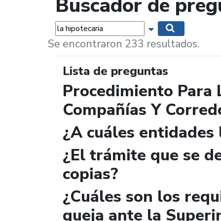
Buscador de preg
Palabras...
Mostrar opciones 
Buscar
Se encontraron 233 resultados.
Lista de preguntas
Procedimiento Para 
Compañías Y Corred
¿A cuáles entidades
¿El trámite que se de
copias?
¿Cuáles son los requ
queja ante la Superi