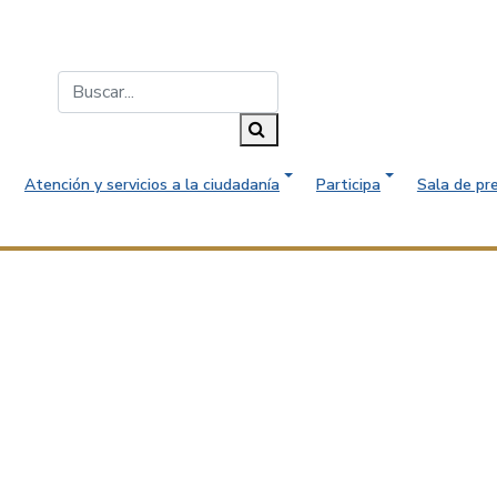
Buscar...
Buscar
Atención y servicios a la ciudadanía
Participa
Sala de pr