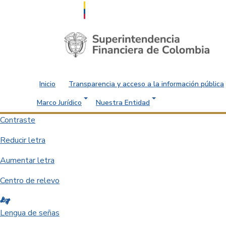
Saltar al contenido principal
Inicio
Transparencia y acceso a la información pública
Marco Jurídico
Nuestra Entidad
Contraste
Reducir letra
Aumentar letra
Centro de relevo
Lengua de señas