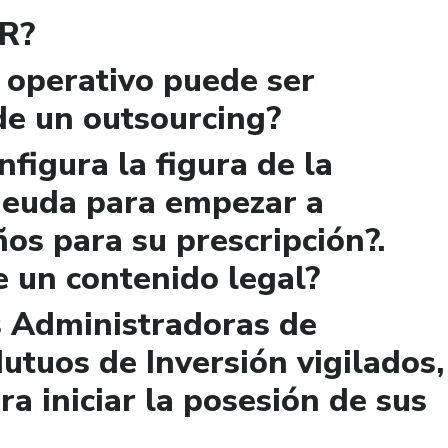
VR?
 operativo puede ser
de un outsourcing?
figura la figura de la
 deuda para empezar a
ños para su prescripción?.
e un contenido legal?
s Administradoras de
utuos de Inversión vigilados,
ra iniciar la posesión de sus