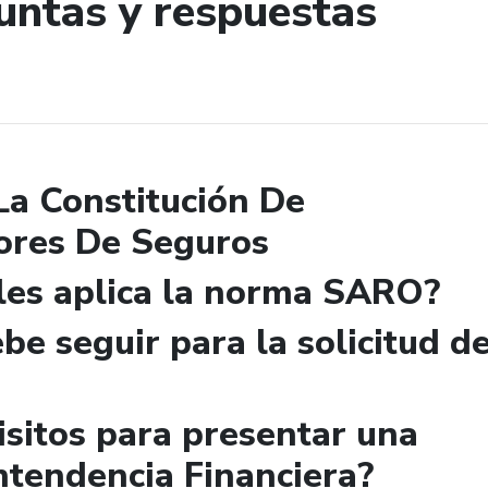
untas y respuestas
de búsqueda
La Constitución De
ores De Seguros
 les aplica la norma SARO?
be seguir para la solicitud d
isitos para presentar una
ntendencia Financiera?