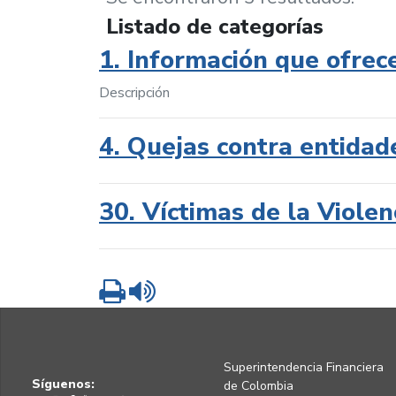
Listado de categorías
1. Información que ofrec
Descripción
4. Quejas contra entidad
30. Víctimas de la Violen
Imprimir
Leer contenido
Superintendencia Financiera
Síguenos:
de Colombia