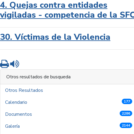
4. Quejas contra entidades
vigiladas - competencia de la SF
30. Víctimas de la Violencia
Imprimir
Leer contenido
Otros resultados de busqueda
Otros Resultados
Calendario
177
Documentos
2286
Galería
2144