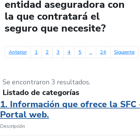
entidad aseguradora con
la que contratará el
seguro que necesite?
página anterior
pá
Anterior
1
2
3
4
5
...
24
Siguiente
Se encontraron 3 resultados.
Listado de categorías
1. Información que ofrece la SFC 
Portal web.
Descripción