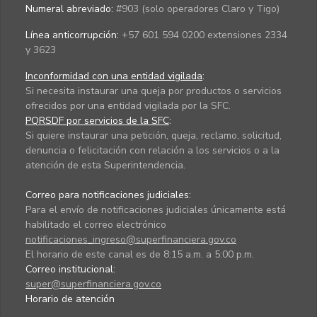
Numeral abreviado:
#903 (solo operadores Claro y Tigo)
Línea anticorrupción:
+57 601 594 0200 extensiones 2334
y 3623
Inconformidad con una entidad vigilada
:
Si necesita instaurar una queja por productos o servicios
ofrecidos por una entidad vigilada por la SFC.
PQRSDF por servicios de la SFC
:
Si quiere instaurar una petición, queja, reclamo, solicitud,
denuncia o felicitación con relación a los servicios o a la
atención de esta Superintendencia.
Correo para notificaciones judiciales:
Para el envío de notificaciones judiciales únicamente está
habilitado el correo electrónico
notificaciones_ingreso@superfinanciera.gov.co
El horario de este canal es de 8:15 a.m. a 5:00 p.m.
Correo institucional:
super@superfinanciera.gov.co
Horario de atención