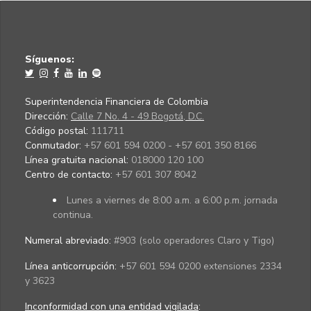
Síguenos:
Superintendencia Financiera de Colombia
Dirección:
Calle 7 No. 4 - 49 Bogotá, D.C.
Código postal:
111711
Conmutador:
+57 601 594 0200 - +57 601 350 8166
Línea gratuita nacional:
018000 120 100
Centro de contacto:
+57 601 307 8042
Lunes a viernes de 8:00 a.m. a 6:00 p.m. jornada
continua.
Numeral abreviado:
#903 (solo operadores Claro y Tigo)
Línea anticorrupción:
+57 601 594 0200 extensiones 2334
y 3623
Inconformidad con una entidad vigilada
: