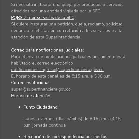
Si necesita instaurar una queja por productos o servicios
ofrecidos por una entidad vigilada por la SFC.
PQRSDF por servicios de la SFC
:
Si quiere instaurar una petición, queja, reclamo, solicitud,
denuncia o felicitación con relación a los servicios o a la
atención de esta Superintendencia.
Correo para notificaciones judiciales:
Para el envío de notificaciones judiciales únicamente está
habilitado el correo electrónico
notificaciones_ingreso@superfinanciera.gov.co
El horario de este canal es de 8:15 a.m. a 5:00 p.m.
Correo institucional:
super@superfinanciera.gov.co
Horario de atención
Punto Ciudadano
:
Lunes a viernes (días hábiles) de 8:15 a.m. a 4:15
p.m. jornada continua
Recepción de correspondencia por medios