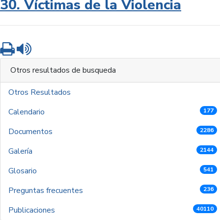
30. Víctimas de la Violencia
Imprimir
Leer contenido
Otros resultados de busqueda
Otros Resultados
Calendario
177
Documentos
2286
Galería
2144
Glosario
541
Preguntas frecuentes
236
Publicaciones
40110