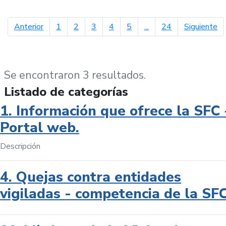
página anterior
pá
Anterior
1
2
3
4
5
...
24
Siguiente
Se encontraron 3 resultados.
Listado de categorías
1. Información que ofrece la SFC 
Portal web.
Descripción
4. Quejas contra entidades
vigiladas - competencia de la SF