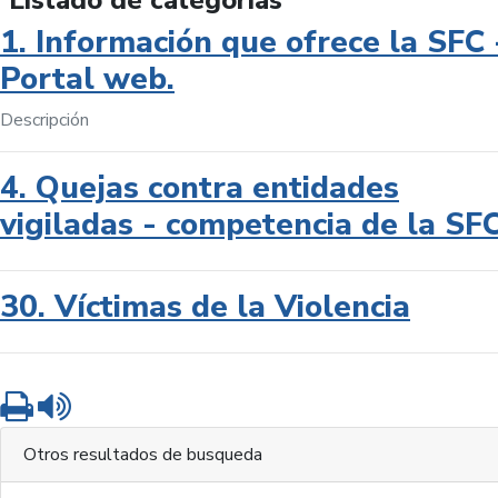
Listado de categorías
1. Información que ofrece la SFC 
Portal web.
Descripción
4. Quejas contra entidades
vigiladas - competencia de la SF
30. Víctimas de la Violencia
Imprimir
Leer contenido
Otros resultados de busqueda