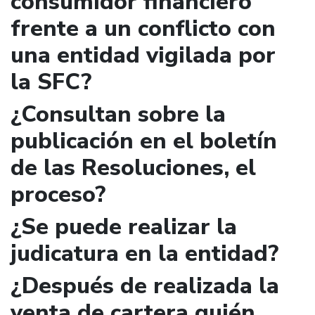
consumidor financiero
frente a un conflicto con
una entidad vigilada por
la SFC?
¿Consultan sobre la
publicación en el boletín
de las Resoluciones, el
proceso?
¿Se puede realizar la
judicatura en la entidad?
¿Después de realizada la
venta de cartera quién