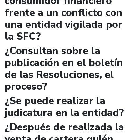
consumidor financiero
frente a un conflicto con
una entidad vigilada por
la SFC?
¿Consultan sobre la
publicación en el boletín
de las Resoluciones, el
proceso?
¿Se puede realizar la
judicatura en la entidad?
¿Después de realizada la
venta de cartera quién