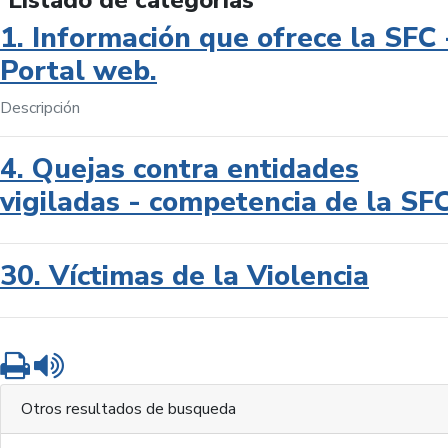
Listado de categorías
1. Información que ofrece la SFC 
Portal web.
Descripción
4. Quejas contra entidades
vigiladas - competencia de la SF
30. Víctimas de la Violencia
Imprimir
Leer contenido
Otros resultados de busqueda