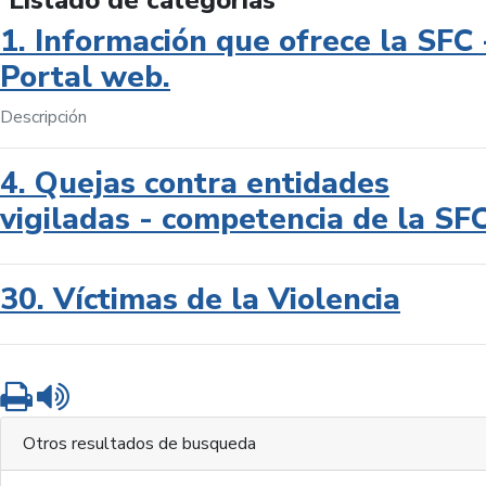
Listado de categorías
1. Información que ofrece la SFC 
Portal web.
Descripción
4. Quejas contra entidades
vigiladas - competencia de la SF
30. Víctimas de la Violencia
Imprimir
Leer contenido
Otros resultados de busqueda