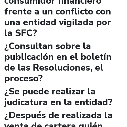
consumidor financiero
frente a un conflicto con
una entidad vigilada por
la SFC?
¿Consultan sobre la
publicación en el boletín
de las Resoluciones, el
proceso?
¿Se puede realizar la
judicatura en la entidad?
¿Después de realizada la
venta de cartera quién