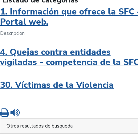
Listado de categorías
1. Información que ofrece la SFC 
Portal web.
Descripción
4. Quejas contra entidades
vigiladas - competencia de la SF
30. Víctimas de la Violencia
Imprimir
Leer contenido
Otros resultados de busqueda