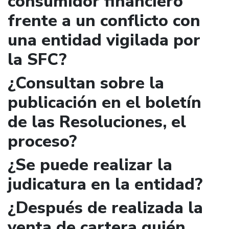
consumidor financiero
frente a un conflicto con
una entidad vigilada por
la SFC?
¿Consultan sobre la
publicación en el boletín
de las Resoluciones, el
proceso?
¿Se puede realizar la
judicatura en la entidad?
¿Después de realizada la
venta de cartera quién