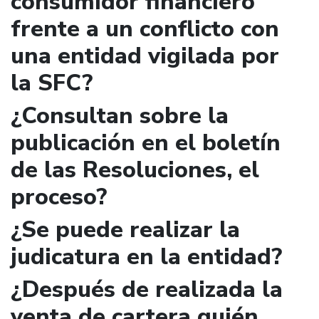
consumidor financiero
frente a un conflicto con
una entidad vigilada por
la SFC?
¿Consultan sobre la
publicación en el boletín
de las Resoluciones, el
proceso?
¿Se puede realizar la
judicatura en la entidad?
¿Después de realizada la
venta de cartera quién