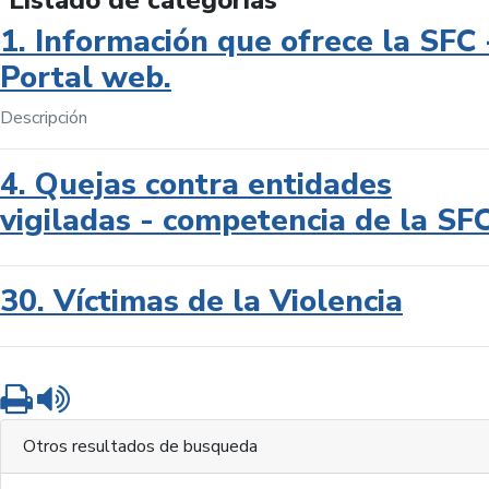
Listado de categorías
1. Información que ofrece la SFC 
Portal web.
Descripción
4. Quejas contra entidades
vigiladas - competencia de la SF
30. Víctimas de la Violencia
Imprimir
Leer contenido
Otros resultados de busqueda