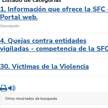
Listado de categorías
1. Información que ofrece la SFC 
Portal web.
Descripción
4. Quejas contra entidades
vigiladas - competencia de la SF
30. Víctimas de la Violencia
Imprimir
Leer contenido
Otros resultados de busqueda