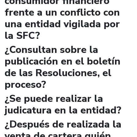
consumidor financiero
frente a un conflicto con
una entidad vigilada por
la SFC?
¿Consultan sobre la
publicación en el boletín
de las Resoluciones, el
proceso?
¿Se puede realizar la
judicatura en la entidad?
¿Después de realizada la
venta de cartera quién