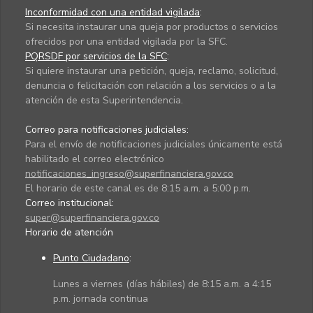
Inconformidad con una entidad vigilada
:
Si necesita instaurar una queja por productos o servicios
ofrecidos por una entidad vigilada por la SFC.
PQRSDF por servicios de la SFC
:
Si quiere instaurar una petición, queja, reclamo, solicitud,
denuncia o felicitación con relación a los servicios o a la
atención de esta Superintendencia.
Correo para notificaciones judiciales:
Para el envío de notificaciones judiciales únicamente está
habilitado el correo electrónico
notificaciones_ingreso@superfinanciera.gov.co
El horario de este canal es de 8:15 a.m. a 5:00 p.m.
Correo institucional:
super@superfinanciera.gov.co
Horario de atención
Punto Ciudadano
:
Lunes a viernes (días hábiles) de 8:15 a.m. a 4:15
p.m. jornada continua