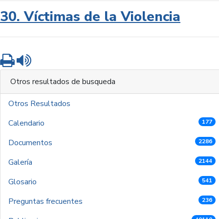
30. Víctimas de la Violencia
Imprimir
Leer contenido
Otros resultados de busqueda
Otros Resultados
Calendario
177
Documentos
2286
Galería
2144
Glosario
541
Preguntas frecuentes
236