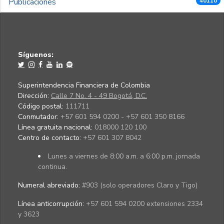
Publicaciones
40110
Síguenos:
Superintendencia Financiera de Colombia
Dirección:
Calle 7 No. 4 - 49 Bogotá, D.C.
Código postal:
111711
Conmutador:
+57 601 594 0200 - +57 601 350 8166
Línea gratuita nacional:
018000 120 100
Centro de contacto:
+57 601 307 8042
Lunes a viernes de 8:00 a.m. a 6:00 p.m. jornada
continua.
Numeral abreviado:
#903 (solo operadores Claro y Tigo)
Línea anticorrupción:
+57 601 594 0200 extensiones 2334
y 3623