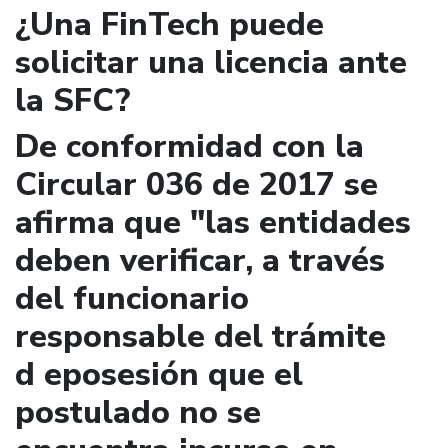
¿Una FinTech puede
solicitar una licencia ante
la SFC?
De conformidad con la
Circular 036 de 2017 se
afirma que "las entidades
deben verificar, a través
del funcionario
responsable del trámite
d eposesión que el
postulado no se