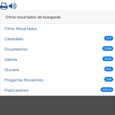
Imprimir
Leer contenido
Otros resultados de busqueda
Otros Resultados
Calendario
177
Documentos
2286
Galería
2144
Glosario
541
Preguntas frecuentes
236
Publicaciones
40110