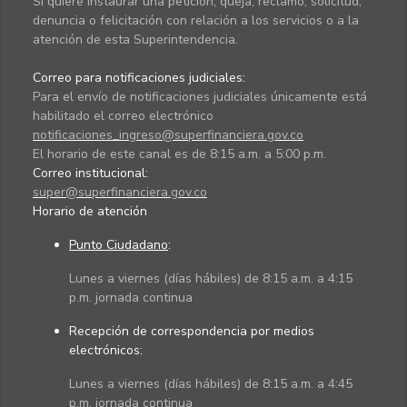
Si quiere instaurar una petición, queja, reclamo, solicitud,
denuncia o felicitación con relación a los servicios o a la
atención de esta Superintendencia.
Correo para notificaciones judiciales:
Para el envío de notificaciones judiciales únicamente está
habilitado el correo electrónico
notificaciones_ingreso@superfinanciera.gov.co
El horario de este canal es de 8:15 a.m. a 5:00 p.m.
Correo institucional:
super@superfinanciera.gov.co
Horario de atención
Punto Ciudadano
:
Lunes a viernes (días hábiles) de 8:15 a.m. a 4:15
p.m. jornada continua
Recepción de correspondencia por medios
electrónicos:
Lunes a viernes (días hábiles) de 8:15 a.m. a 4:45
p.m. jornada continua