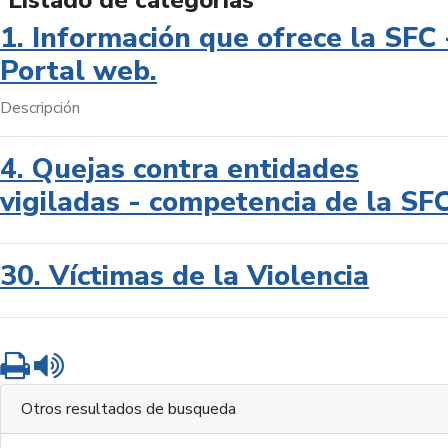
Listado de categorías
1. Información que ofrece la SFC 
Portal web.
Descripción
4. Quejas contra entidades
vigiladas - competencia de la SF
30. Víctimas de la Violencia
Imprimir
Leer contenido
Otros resultados de busqueda