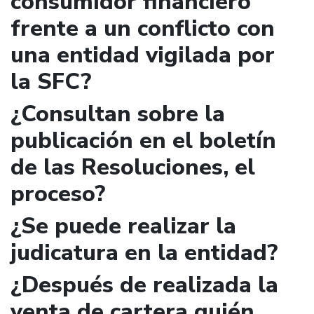
consumidor financiero
frente a un conflicto con
una entidad vigilada por
la SFC?
¿Consultan sobre la
publicación en el boletín
de las Resoluciones, el
proceso?
¿Se puede realizar la
judicatura en la entidad?
¿Después de realizada la
venta de cartera quién