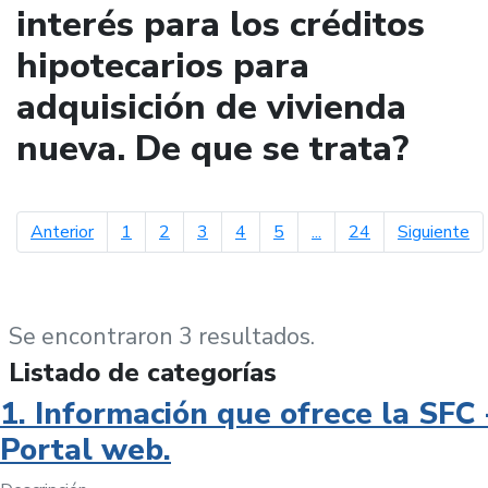
interés para los créditos
hipotecarios para
adquisición de vivienda
nueva. De que se trata?
página anterior
pá
Anterior
1
2
3
4
5
...
24
Siguiente
Se encontraron 3 resultados.
Listado de categorías
1. Información que ofrece la SFC 
Portal web.