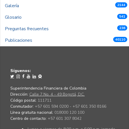
Galería
2144
Glosario
541
Preguntas frecuentes
236
Publicaciones
40110
Síguenos:
Superintendencia Financiera de Colombia
Dirección:
Calle 7 No. 4 - 49 Bogotá, D.C.
Código postal:
111711
Conmutador:
+57 601 594 0200 - +57 601 350 8166
Línea gratuita nacional:
018000 120 100
Centro de contacto:
+57 601 307 8042