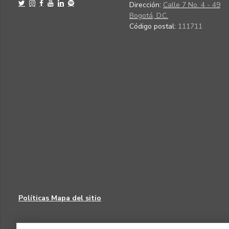
Dirección:
Calle 7 No. 4 - 49
Bogotá, D.C.
Código postal:
111711
Políticas
Mapa del sitio