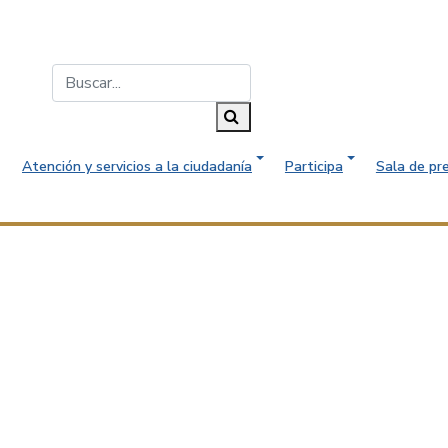
Buscar...
Buscar
Atención y servicios a la ciudadanía
Participa
Sala de pr