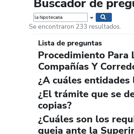
Buscador de preg
Palabras...
Mostrar opciones 
Buscar
Se encontraron 233 resultados.
Lista de preguntas
Procedimiento Para 
Compañías Y Corred
¿A cuáles entidades
¿El trámite que se de
copias?
¿Cuáles son los requ
queja ante la Superi