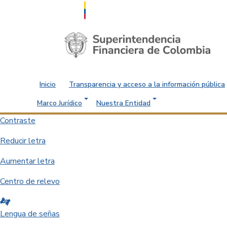
Saltar al contenido principal
Inicio
Transparencia y acceso a la información pública
Marco Jurídico
Nuestra Entidad
Contraste
Reducir letra
Aumentar letra
Centro de relevo
Lengua de señas