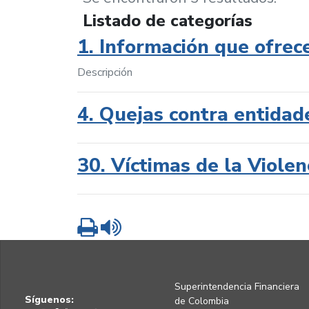
Listado de categorías
1. Información que ofrec
Descripción
4. Quejas contra entidad
30. Víctimas de la Violen
Imprimir
Leer contenido
Superintendencia Financiera
Síguenos:
de Colombia