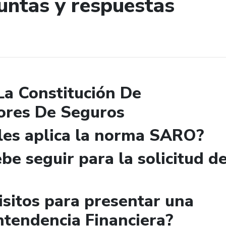
untas y respuestas
de búsqueda
La Constitución De
ores De Seguros
 les aplica la norma SARO?
be seguir para la solicitud d
isitos para presentar una
ntendencia Financiera?