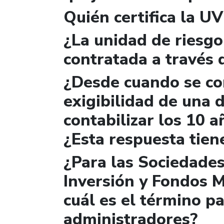
Quién certifica la U
¿La unidad de riesgo
contratada a través 
¿Desde cuando se con
exigibilidad de una
contabilizar los 10 a
¿Esta respuesta tien
¿Para las Sociedade
Inversión y Fondos M
cuál es el término pa
administradores?