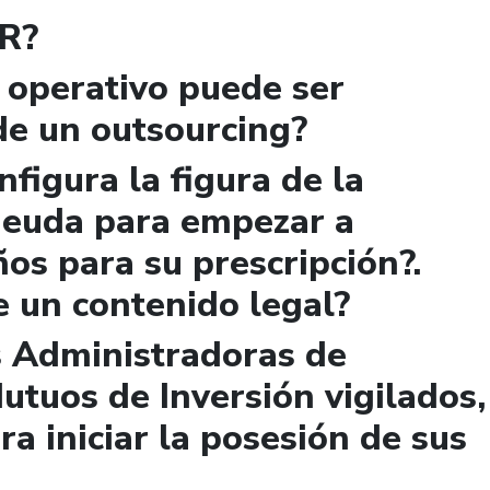
VR?
 operativo puede ser
de un outsourcing?
figura la figura de la
 deuda para empezar a
ños para su prescripción?.
e un contenido legal?
s Administradoras de
utuos de Inversión vigilados,
ra iniciar la posesión de sus