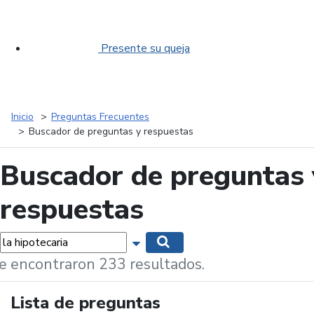
Presente su queja
Inicio
Preguntas Frecuentes
Buscador de preguntas y respuestas
Buscador de preguntas 
respuestas
labras...
Mostrar opciones de búsqueda
Buscar
e encontraron 233 resultados.
Lista de preguntas