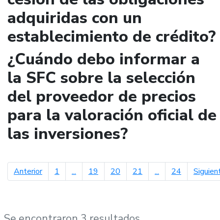
adquiridas con un
establecimiento de crédito?
¿Cuándo debo informar a
la SFC sobre la selección
del proveedor de precios
para la valoración oficial de
las inversiones?
página anterior
Anterior
1
...
19
20
21
...
24
Siguien
Se encontraron 3 resultados.