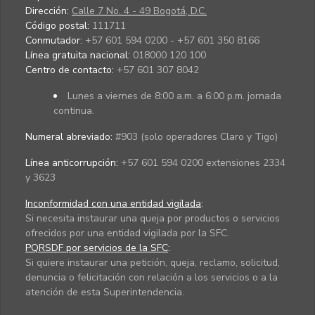
Dirección:
Calle 7 No. 4 - 49 Bogotá, D.C.
Código postal:
111711
Conmutador:
+57 601 594 0200 - +57 601 350 8166
Línea gratuita nacional:
018000 120 100
Centro de contacto:
+57 601 307 8042
Lunes a viernes de 8:00 a.m. a 6:00 p.m. jornada
continua.
Numeral abreviado:
#903 (solo operadores Claro y Tigo)
Línea anticorrupción:
+57 601 594 0200 extensiones 2334
y 3623
Inconformidad con una entidad vigilada
:
Si necesita instaurar una queja por productos o servicios
ofrecidos por una entidad vigilada por la SFC.
PQRSDF por servicios de la SFC
:
Si quiere instaurar una petición, queja, reclamo, solicitud,
denuncia o felicitación con relación a los servicios o a la
atención de esta Superintendencia.