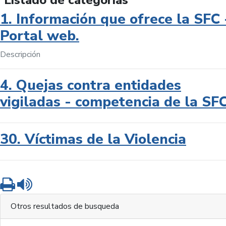
Listado de categorías
1. Información que ofrece la SFC 
Portal web.
Descripción
4. Quejas contra entidades
vigiladas - competencia de la SF
30. Víctimas de la Violencia
Imprimir
Leer contenido
Otros resultados de busqueda