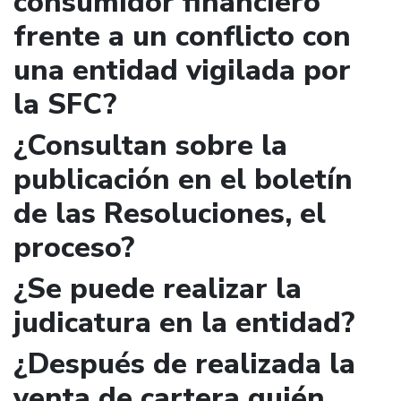
consumidor financiero
frente a un conflicto con
una entidad vigilada por
la SFC?
¿Consultan sobre la
publicación en el boletín
de las Resoluciones, el
proceso?
¿Se puede realizar la
judicatura en la entidad?
¿Después de realizada la
venta de cartera quién