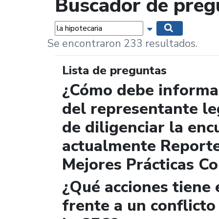
Buscador de preg
Palabras...
Mostrar opciones 
Buscar
Se encontraron 233 resultados.
Lista de preguntas
¿Cómo debe informar
del representante le
de diligenciar la enc
actualmente Report
Mejores Prácticas Co
¿Qué acciones tiene 
frente a un conflicto