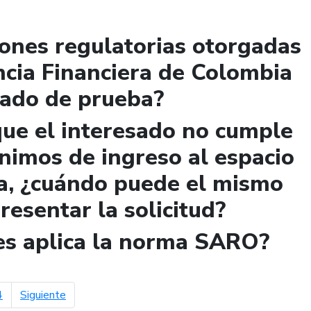
iones regulatorias otorgadas
ncia Financiera de Colombia
lado de prueba?
que el interesado no cumple
ínimos de ingreso al espacio
a, ¿cuándo puede el mismo
presentar la solicitud?
les aplica la norma SARO?
página siguiente
4
Siguiente