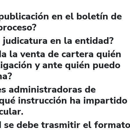
publicación en el boletín de
 proceso?
 judicatura en la entidad?
a la venta de cartera quién
igación y ante quién puedo
ma?
es administradoras de
qué instrucción ha impartido
cular.
 se debe trasmitir el format