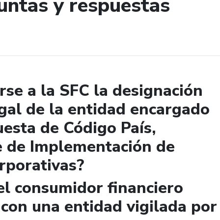
untas y respuestas
de búsqueda
se a la SFC la designación
gal de la entidad encargado
uesta de Código País,
e de Implementación de
rporativas?
el consumidor financiero
 con una entidad vigilada por