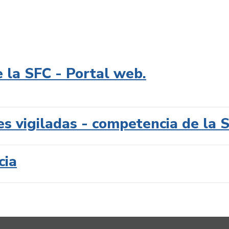
e la SFC - Portal web.
es vigiladas - competencia de la 
cia