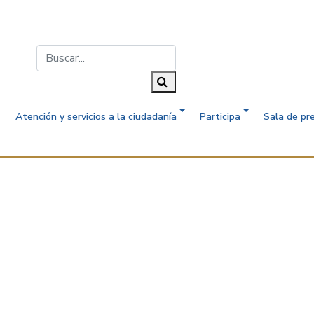
Buscar...
Buscar
Atención y servicios a la ciudadanía
Participa
Sala de pr