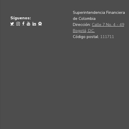
Superintendencia Financiera
Síguenos:
de Colombia
Dirección:
Calle 7 No. 4 - 49
Bogotá, D.C.
Código postal:
111711