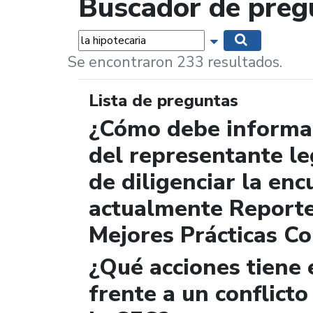
Buscador de preg
Palabras...
Mostrar opciones 
Buscar
Se encontraron 233 resultados.
Lista de preguntas
¿Cómo debe informar
del representante le
de diligenciar la enc
actualmente Report
Mejores Prácticas Co
¿Qué acciones tiene 
frente a un conflicto