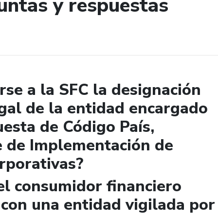
untas y respuestas
de búsqueda
se a la SFC la designación
gal de la entidad encargado
uesta de Código País,
e de Implementación de
rporativas?
el consumidor financiero
 con una entidad vigilada por