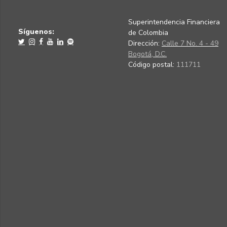
Superintendencia Financiera
Síguenos:
de Colombia
Dirección:
Calle 7 No. 4 - 49
Bogotá, D.C.
Código postal:
111711