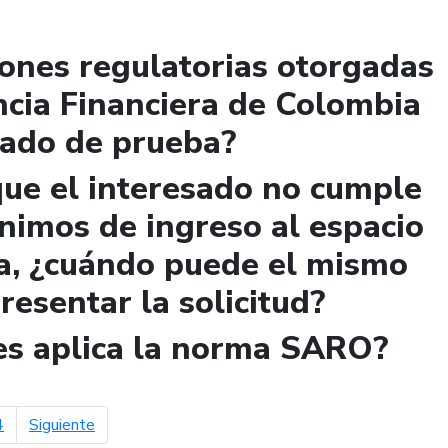
iones regulatorias otorgadas
ncia Financiera de Colombia
lado de prueba?
que el interesado no cumple
ínimos de ingreso al espacio
a, ¿cuándo puede el mismo
presentar la solicitud?
les aplica la norma SARO?
página siguiente
4
Siguiente