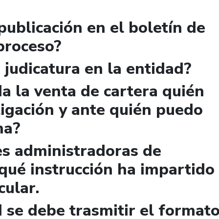
publicación en el boletín de
 proceso?
 judicatura en la entidad?
a la venta de cartera quién
igación y ante quién puedo
ma?
es administradoras de
qué instrucción ha impartido
cular.
 se debe trasmitir el format