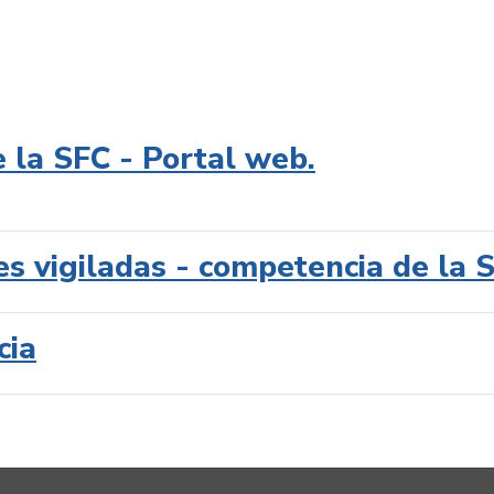
e la SFC - Portal web.
es vigiladas - competencia de la 
cia