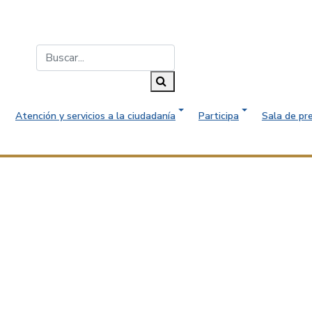
Buscar...
Buscar
Atención y servicios a la ciudadanía
Participa
Sala de pr