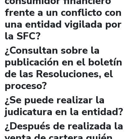
consumidor financiero
frente a un conflicto con
una entidad vigilada por
la SFC?
¿Consultan sobre la
publicación en el boletín
de las Resoluciones, el
proceso?
¿Se puede realizar la
judicatura en la entidad?
¿Después de realizada la
venta de cartera quién