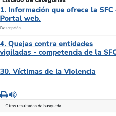
Listado de categorías
1. Información que ofrece la SFC 
Portal web.
Descripción
4. Quejas contra entidades
vigiladas - competencia de la SF
30. Víctimas de la Violencia
Imprimir
Leer contenido
Otros resultados de busqueda