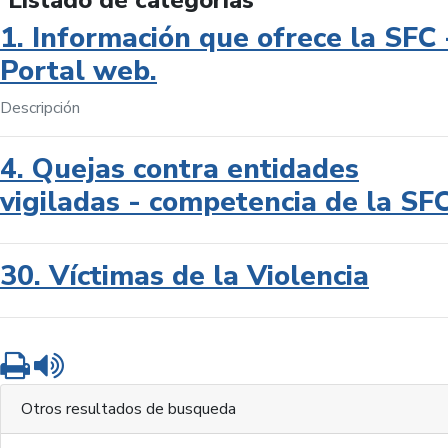
Listado de categorías
1. Información que ofrece la SFC 
Portal web.
Descripción
4. Quejas contra entidades
vigiladas - competencia de la SF
30. Víctimas de la Violencia
Imprimir
Leer contenido
Otros resultados de busqueda