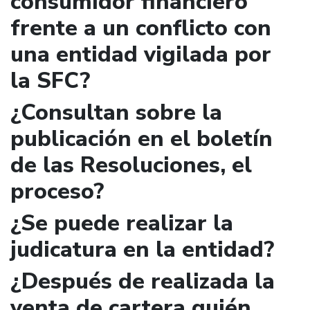
consumidor financiero
frente a un conflicto con
una entidad vigilada por
la SFC?
¿Consultan sobre la
publicación en el boletín
de las Resoluciones, el
proceso?
¿Se puede realizar la
judicatura en la entidad?
¿Después de realizada la
venta de cartera quién