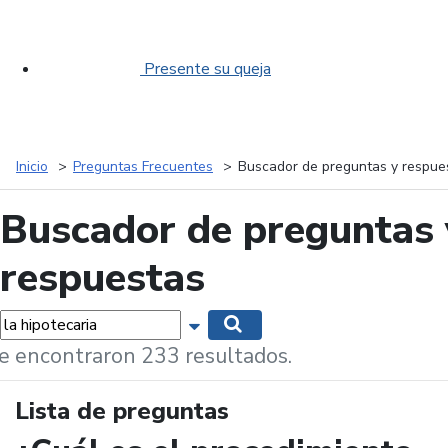
Presente su queja
Inicio
Preguntas Frecuentes
Buscador de preguntas y respue
Buscador de preguntas 
respuestas
labras...
Mostrar opciones de búsqueda
Buscar
e encontraron 233 resultados.
Lista de preguntas