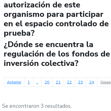
autorización de este
organismo para participar
en el espacio controlado de
prueba?
¿Dónde se encuentra la
regulación de los fondos de
inversión colectiva?
página anterior
Anterior
1
...
20
21
22
23
24
Sigui
Se encontraron 3 resultados.