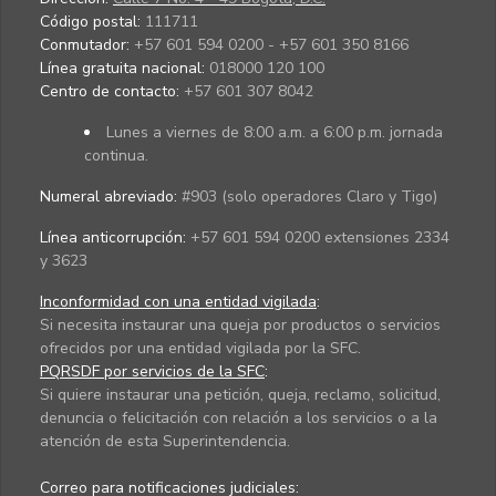
Código postal:
111711
Conmutador:
+57 601 594 0200 - +57 601 350 8166
Línea gratuita nacional:
018000 120 100
Centro de contacto:
+57 601 307 8042
Lunes a viernes de 8:00 a.m. a 6:00 p.m. jornada
continua.
Numeral abreviado:
#903 (solo operadores Claro y Tigo)
Línea anticorrupción:
+57 601 594 0200 extensiones 2334
y 3623
Inconformidad con una entidad vigilada
:
Si necesita instaurar una queja por productos o servicios
ofrecidos por una entidad vigilada por la SFC.
PQRSDF por servicios de la SFC
:
Si quiere instaurar una petición, queja, reclamo, solicitud,
denuncia o felicitación con relación a los servicios o a la
atención de esta Superintendencia.
Correo para notificaciones judiciales: