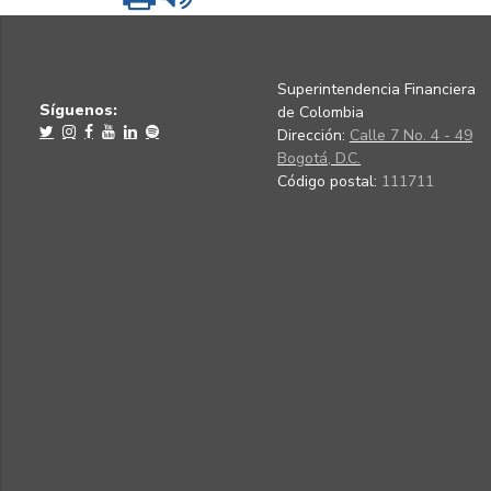
Superintendencia Financiera
Síguenos:
de Colombia
Dirección:
Calle 7 No. 4 - 49
Bogotá, D.C.
Código postal:
111711