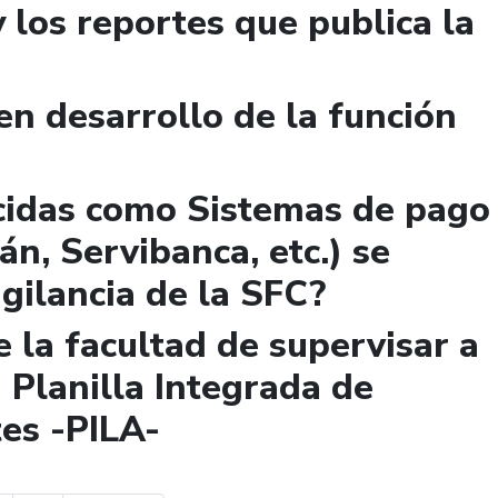
y los reportes que publica la
n desarrollo de la función
cidas como Sistemas de pago
n, Servibanca, etc.) se
igilancia de la SFC?
 la facultad de supervisar a
 Planilla Integrada de
es -PILA-