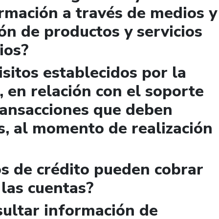
rmación a través de medios y
ión de productos y servicios
ios?
sitos establecidos por la
, en relación con el soporte
ransacciones que deben
s, al momento de realización
s de crédito pueden cobrar
 las cuentas?
ultar información de