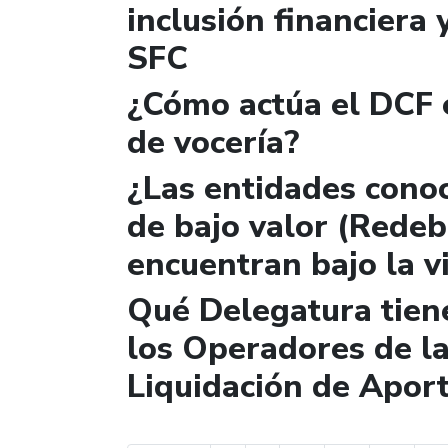
inclusión financiera 
SFC
¿Cómo actúa el DCF e
de vocería?
¿Las entidades cono
de bajo valor (Redebá
encuentran bajo la v
Qué Delegatura tiene
los Operadores de la
Liquidación de Aport