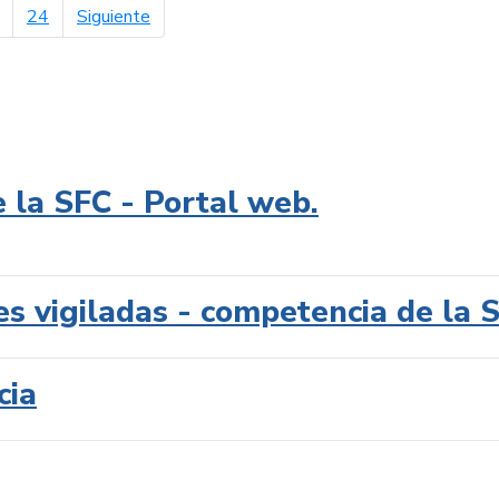
página siguiente
24
Siguiente
e la SFC - Portal web.
es vigiladas - competencia de la 
cia