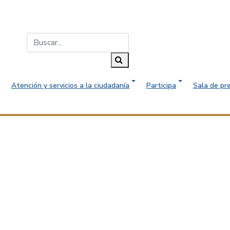
Buscar...
Buscar
Atención y servicios a la ciudadanía
Participa
Sala de pr