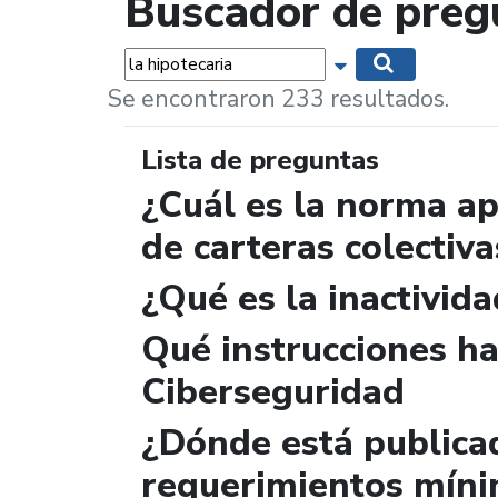
Buscador de preg
Palabras...
Mostrar opciones 
Buscar
Se encontraron 233 resultados.
Lista de preguntas
¿Cuál es la norma ap
de carteras colectiva
¿Qué es la inactivida
Qué instrucciones ha
Ciberseguridad
¿Dónde está publicad
requerimientos míni