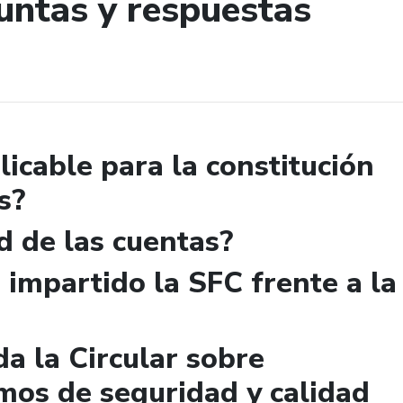
untas y respuestas
de búsqueda
licable para la constitución
s?
d de las cuentas?
 impartido la SFC frente a la
a la Circular sobre
mos de seguridad y calidad