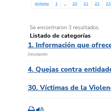
página anterior
Anterior
1
...
20
21
22
23
Se encontraron 3 resultados.
Listado de categorías
1. Información que ofrec
Descripción
4. Quejas contra entidad
30. Víctimas de la Violen
Imprimir
Leer contenido