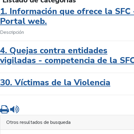
Listado de categorías
1. Información que ofrece la SFC 
Portal web.
Descripción
4. Quejas contra entidades
vigiladas - competencia de la SF
30. Víctimas de la Violencia
Imprimir
Leer contenido
Otros resultados de busqueda