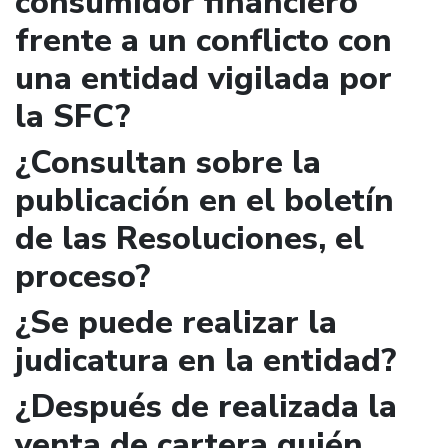
consumidor financiero
frente a un conflicto con
una entidad vigilada por
la SFC?
¿Consultan sobre la
publicación en el boletín
de las Resoluciones, el
proceso?
¿Se puede realizar la
judicatura en la entidad?
¿Después de realizada la
venta de cartera quién